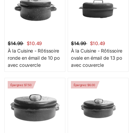
$14.99
$10.49
$14.99
$10.49
À la Cuisine - Rôtissoire
À la Cuisine - Rôtissoire
ronde en émail de 10 po
ovale en émail de 13 po
avec couvercle
avec couvercle
Épargnez $7.50
Épargnez $6.00